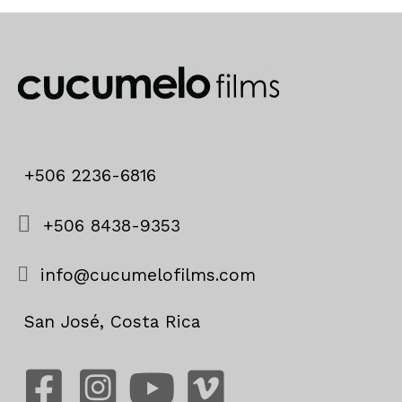
+506 2236-6816
+506 8438-9353
info@cucumelofilms.com
San José, Costa Rica