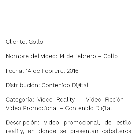
Cliente: Gollo
Nombre del video: 14 de febrero – Gollo
Fecha: 14 de Febrero, 2016
Distribución: Contenido Digital
Categoría: Video Reality – Video Ficción –
Video Promocional – Contenido Digital
Descripción: Video promocional, de estilo
reality, en donde se presentan caballeros