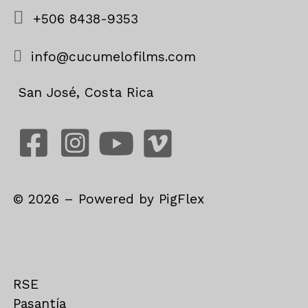
+506 8438-9353
info@cucumelofilms.com
San José, Costa Rica
©
2026
– Powered by
PigFlex
RSE
Pasantía