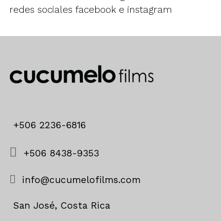
redes sociales
facebook
e
instagram
+506 2236-6816
+506 8438-9353
info@cucumelofilms.com
San José, Costa Rica