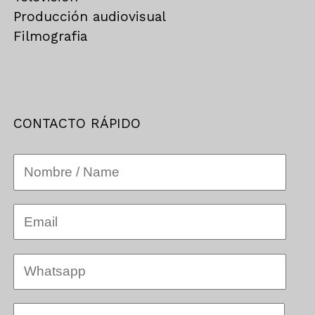
Producción audiovisual
Filmografia
CONTACTO RÁPIDO