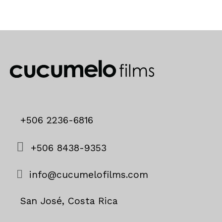
+506 2236-6816
+506 8438-9353
info@cucumelofilms.com
San José, Costa Rica