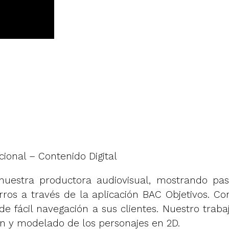
ional – Contenido Digital
r nuestra productora audiovisual, mostrando p
rros a través de la aplicación BAC Objetivos. C
 fácil navegación a sus clientes. Nuestro trabaj
ón y modelado de los personajes en 2D.