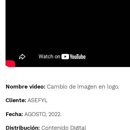
Nombre video:
Cambio de imagen en logo.
Cliente:
ASEFYL
Fecha:
AGOSTO, 2022.
Distribución:
Contenido Digital