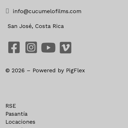
info@cucumelofilms.com
San José, Costa Rica
©
2026
– Powered by
PigFlex
RSE
Pasantía
Locaciones