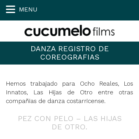
MENU
DANZA REGISTRO DE
COREOGRAFIAS
Hemos trabajado para Ocho Reales, Los
Innatos, Las Hijas de Otro entre otras
compañias de danza costarricense.
PEZ CON PELO – LAS HIJAS
DE OTRO.