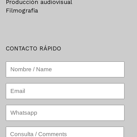
Producción audiovisual
Filmografia
CONTACTO RÁPIDO