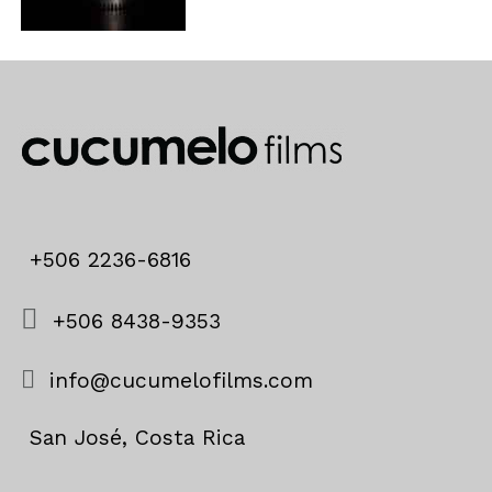
+506 2236-6816
+506 8438-9353
info@cucumelofilms.com
San José, Costa Rica