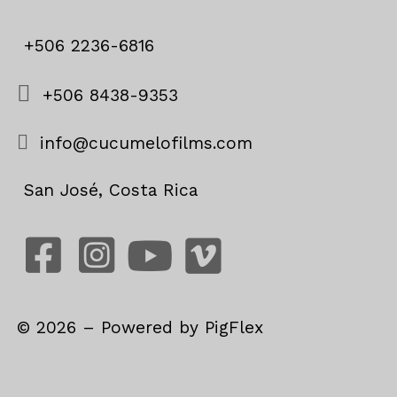
+506 2236-6816
+506 8438-9353
info@cucumelofilms.com
San José, Costa Rica
©
2026
– Powered by
PigFlex