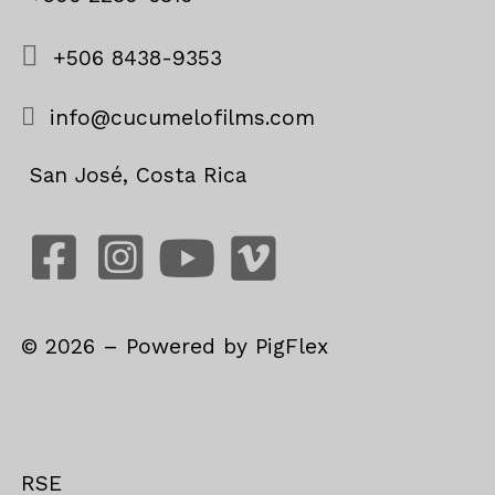
+506 8438-9353
info@cucumelofilms.com
San José, Costa Rica
©
2026
– Powered by
PigFlex
RSE