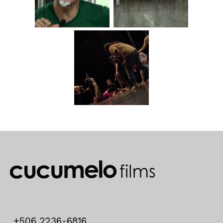
+506 2236-6816