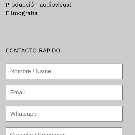
Producción audiovisual
Filmografia
CONTACTO RÁPIDO