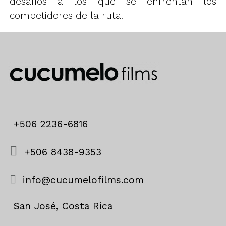
desafios a los que se enfrentan los
competidores de la ruta.
+506 2236-6816
+506 8438-9353
info@cucumelofilms.com
San José, Costa Rica