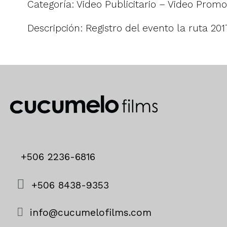
Categoría: Video Publicitario – Video Promo
Descripción: Registro del evento la ruta 20
+506 2236-6816
+506 8438-9353
info@cucumelofilms.com