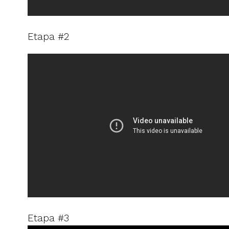
Etapa #2
Etapa #3