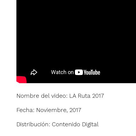
Nombre del video: LA Ruta 2017
Fecha: Noviembre, 2017
Distribución: Contenido Digital