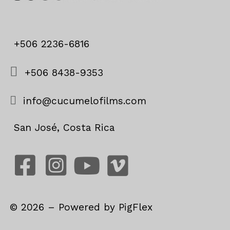
+506 2236-6816
+506 8438-9353
info@cucumelofilms.com
San José, Costa Rica
©
2026
– Powered by
PigFlex