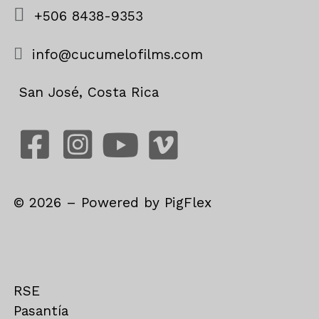
+506 8438-9353
info@cucumelofilms.com
San José, Costa Rica
©
2026
– Powered by
PigFlex
RSE
Pasantía