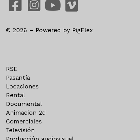
©
2026
– Powered by
PigFlex
RSE
Pasantía
Locaciones
Rental
Documental
Animacion 2d
Comerciales
Televisión
Producción audiovisual