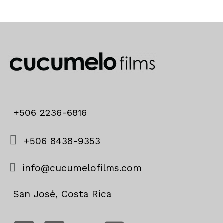
+506 2236-6816
+506 8438-9353
info@cucumelofilms.com
San José, Costa Rica