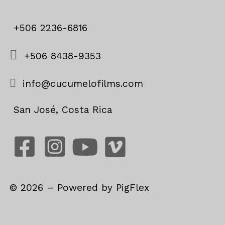
+506 2236-6816
+506 8438-9353
info@cucumelofilms.com
San José, Costa Rica
©
2026
– Powered by
PigFlex