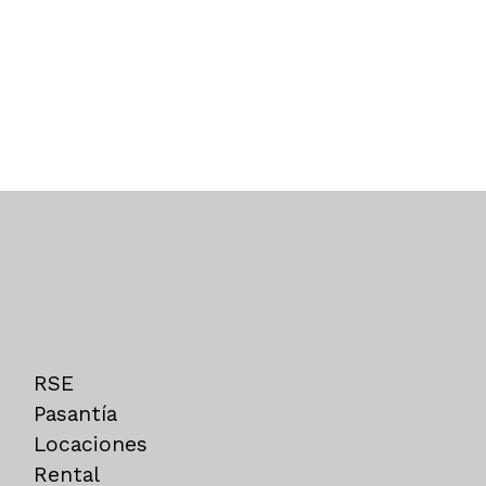
RSE
Pasantía
Locaciones
Rental