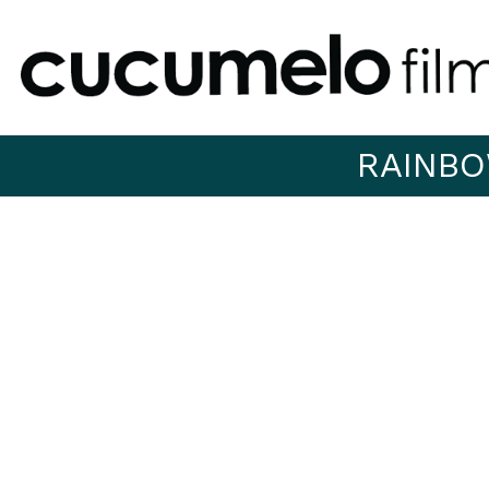
RAINBO