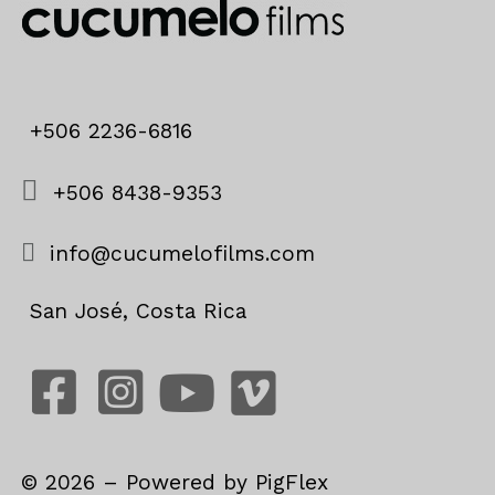
+506 2236-6816
+506 8438-9353
info@cucumelofilms.com
San José, Costa Rica
©
2026
– Powered by
PigFlex