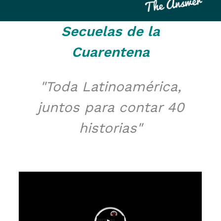
Secuelas de la
Cuarentena
"Toda Latinoamérica,
juntos para contar 40
historias"