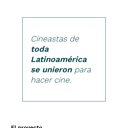
Cineastas de
toda
Latinoamérica
se unieron
para
hacer cine.
El proyecto.