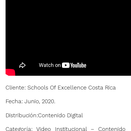
Cliente: Schools Of Excellence Costa Rica
Fecha: Junio, 2020.
Distribución:Contenido Digital
Categoría: Video Institucional – Contenido