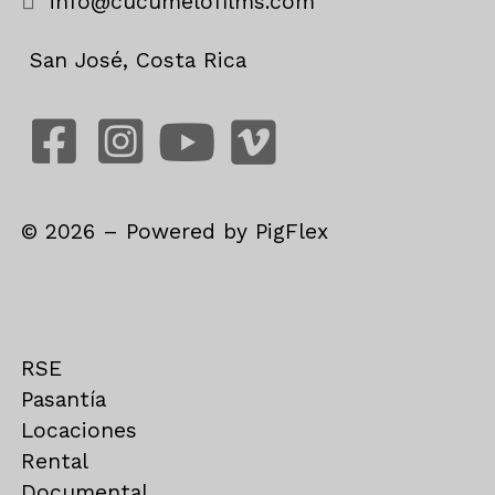
info@cucumelofilms.com
San José, Costa Rica
©
2026
– Powered by
PigFlex
RSE
Pasantía
Locaciones
Rental
Documental