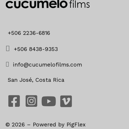
+506 2236-6816
+506 8438-9353
info@cucumelofilms.com
San José, Costa Rica
©
2026
– Powered by
PigFlex