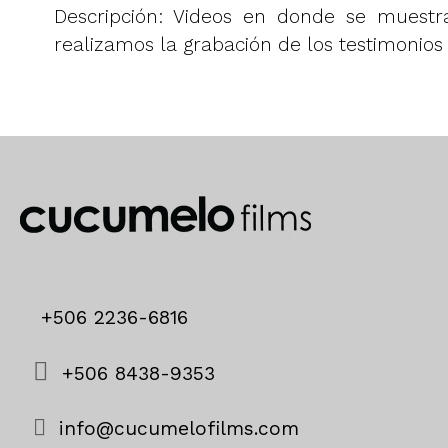
Descripción: Videos en donde se muestra
realizamos la grabación de los testimonios 
+506 2236-6816
+506 8438-9353
info@cucumelofilms.com