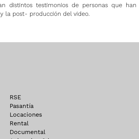
n distintos testimonios de personas que han 
y la post- producción del video.
RSE
Pasantía
Locaciones
Rental
Documental