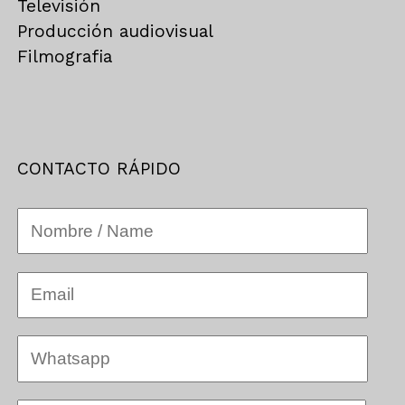
Televisión
Producción audiovisual
Filmografia
CONTACTO RÁPIDO