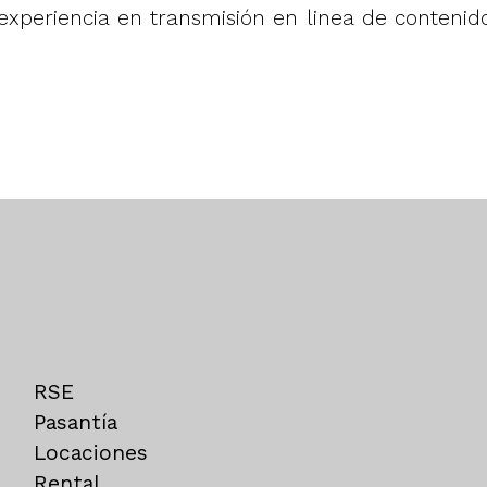
experiencia en transmisión en linea de contenid
RSE
Pasantía
Locaciones
Rental