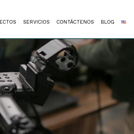
ECTOS
SERVICIOS
CONTÁCTENOS
BLOG