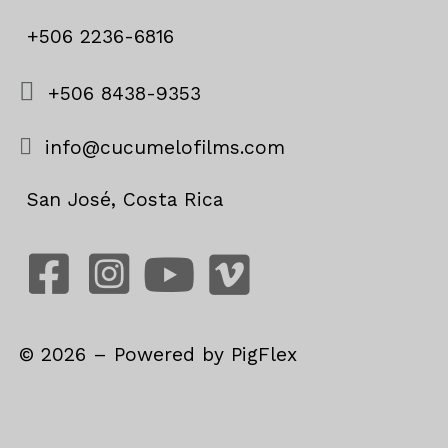
+506 2236-6816
+506 8438-9353
info@cucumelofilms.com
San José, Costa Rica
©
2026
– Powered by
PigFlex