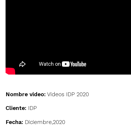
Nombre video:
Videos IDP 2020
Cliente:
IDP
Fecha:
Diciembre,2020