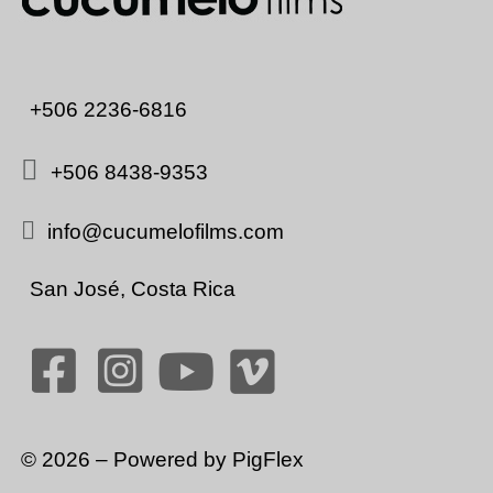
+506 2236-6816
+506 8438-9353
info@cucumelofilms.com
San José, Costa Rica
©
2026
– Powered by
PigFlex