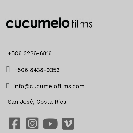
+506 2236-6816
+506 8438-9353
info@cucumelofilms.com
San José, Costa Rica