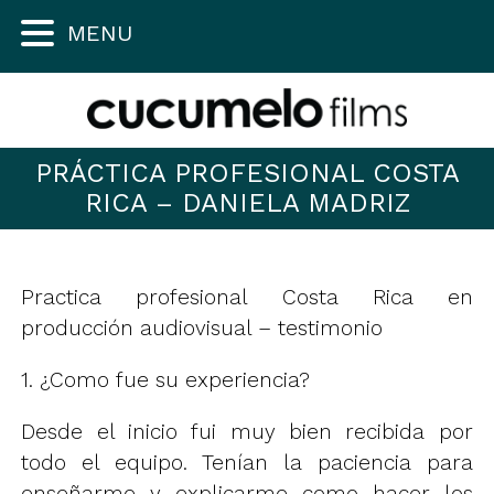
MENU
PRÁCTICA PROFESIONAL COSTA
RICA – DANIELA MADRIZ
Practica profesional Costa Rica en
producción audiovisual – testimonio
1. ¿Como fue su experiencia?
Desde el inicio fui muy bien recibida por
todo el equipo. Tenían la paciencia para
enseñarme y explicarme como hacer los