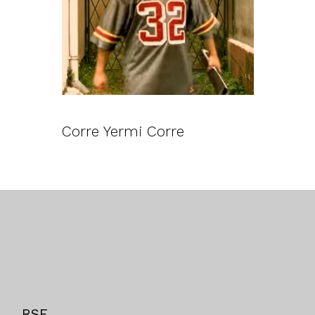
Corre Yermi Corre
RSE