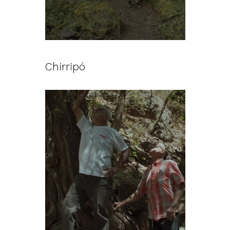
Chirripó