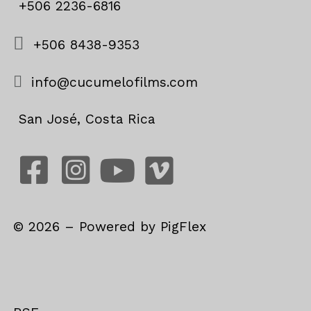
+506 2236-6816
+506 8438-9353
info@cucumelofilms.com
San José, Costa Rica
©
2026
– Powered by
PigFlex