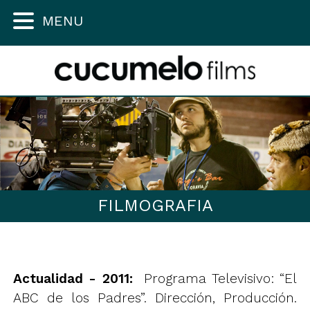
MENU
FILMOGRAFIA
Actualidad - 2011:
Programa Televisivo: “El
ABC de los Padres”. Dirección, Producción.