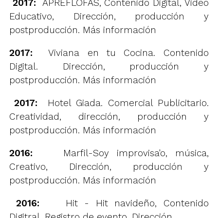
2017:
APREFLOFAS, Contenido Digital, Video
Educativo, Dirección, producción y
postproducción.
Más información
2017:
Viviana en tu Cocina. Contenido
Digital. Dirección, producción y
postproducción.
Más información
2017:
Hotel Giada. Comercial Publicitario.
Creatividad, dirección, producción y
postproducción.
Más información
2016:
Marfil-Soy improvisa'o, música,
Creativo, Dirección, producción y
postproducción.
Más información
2016:
Hit - Hit navideño, Contenido
Digitral, Registro de evento, Dirección,