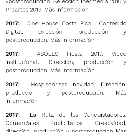
ypostproducción. Selección Ibermedia 2010 y
Proartes 2013.
Más información
2017:
Cine House Costa Rica, Contenido
Digital, Dirección, producción y
postproducción.
Más información
2017:
ASOELS Fiesta 2017. Video
institucional. Dirección, producción y
postproducción.
Más información
2017:
Hospisonrisas navidad, Dirección,
producción y postproducción.
Más
información
2017:
La Ruta de los Conquistadores.
Comerciales Publicitarios. Creatividad,
dirección, producción y postproducción
Más